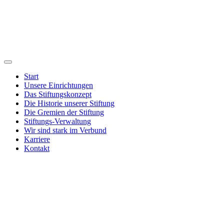
Start
Unsere Einrichtungen
Das Stiftungskonzept
Die Historie unserer Stiftung
Die Gremien der Stiftung
Stiftungs-Verwaltung
Wir sind stark im Verbund
Karriere
Kontakt